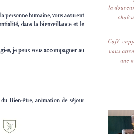
la douceur
 la personne humaine, vous assurent
chaleu
tialité, dans la bienveillance et le
Café, capp
logies, je peux vous accompagner au
vous atte
une a
 du Bien-être, animation de séjour