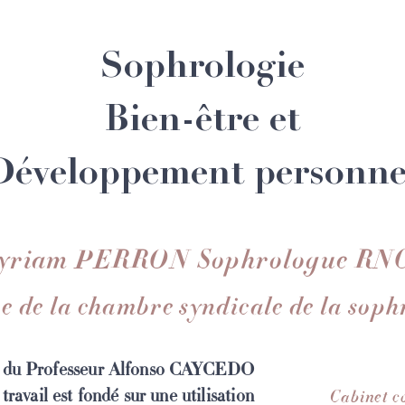
Sophrologie
Bien-être et
Développement personne
yriam PERRON Sophrolog
ue RN
 de la chambre syndicale de la soph
le du Professeur Alfonso CAYCEDO
ravail est fondé sur une utilisation
Cabinet c