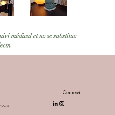
ivi médical et ne se substitue
ecin.
Connect
o.com