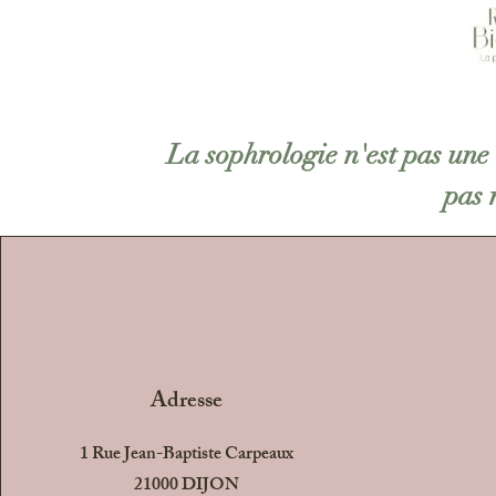
La sophrologie n'est pas une 
pas 
Adresse
1 Rue Jean-Baptiste Carpeaux
21000 DIJON