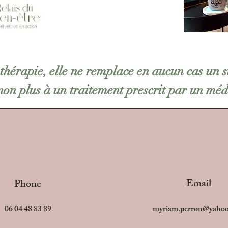
thérapie, elle ne remplace en aucun cas un su
non plus à un traitement prescrit par un méd
Email
Phone
06 04 48 83 89
myriam.perron@yaho