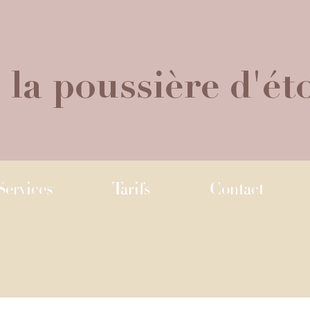
 la poussière d'éto
Services
Tarifs
Contact