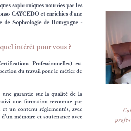
iques sophroniques nourries par les
lfonso CAYCEDO et enrichies d'une
ie de Sophrologie de Bourgogne -
uel intérêt pour vous ?
tifications Professionnelles)
est
spection du travail pour le métier de
une garantie sur la qualité de la
 suivi une formation reconnue par
ée et un contenu réglementés, avec
Ca
on d'un mémoire et soutenance avec
profe