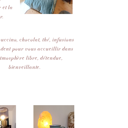
 et la
r.
uccino, chocolat, thé, infusions
ndent pour vous accueillir dans
tmosphère libre, détendue,
bienveillante.