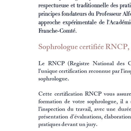
respectueuse et traditionnelle des prat
principes fondateurs du Professeur A
approche expérimentale de l'Académ
Franche-Comté.
Sophrologue certifiée RNCP, q
Le RNCP (Registre National des Cer
l'unique certification reconnue par l'in
sophrologue.
Cette certification RNCP vous assure 
formation de votre sophrologue, il a
l'inspection du travail, avec une dur
présentation d'évaluations, élaborati
pratiques devant un jury.