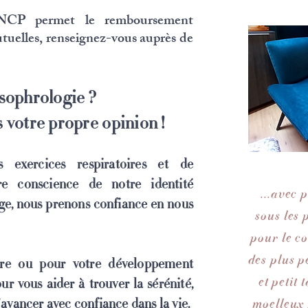
 RNCP permet le remboursement
utuelles, renseignez-vous auprès de
 sophrologie ?
s votre propre opinion !
 exercic
es respiratoires et de
re conscience de notre identité
...avec 
ge, nous prenons confiance en nous
sous les 
pour le c
des plus pe
être ou pour votre développement
et petit 
our vous aider à trouver la sérénité,
'avancer avec confiance dans la vie.
moelleux