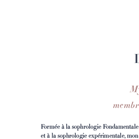
M
membre
Formée à la sophrologie Fondamenta
et à la sophrologie expérimentale, mon t